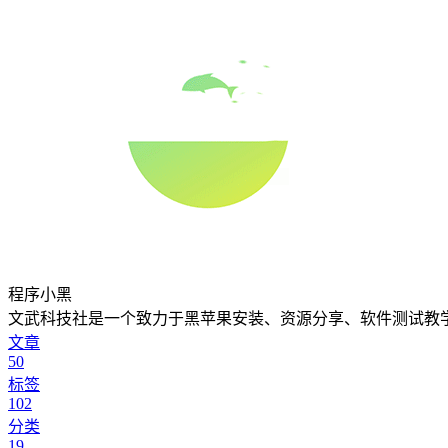
程序小黑
文武科技社是一个致力于黑苹果安装、资源分享、软件测试教
文章
50
标签
102
分类
19