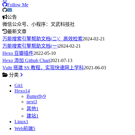
Follow Me
公告
微信公众号、小程序：文武科技社
最新文章
万能搜索引擎帮助文档(二)：高效检索
2024-02-21
万能搜索引擎帮助文档(一)
2024-02-21
Hexo 豆瓣插件
2022-05-10
Hexo 添加 Github Chart
2021-07-13
Vultr 搭建 SS 教程，实现快速网上学科
2021-06-03
分类
Git
1
Hexo
14
Butterfly
9
next
3
其他
1
建站
1
Linux
1
Web前端
5