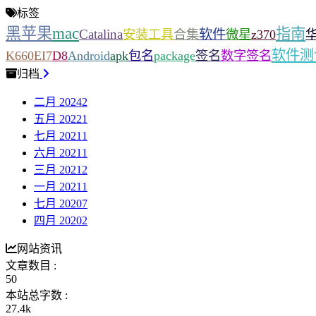
标签
mac
黑苹果
指南
Catalina
软件
安装工具
合集
微星
z370
软件测
K660EI7
D8
Android
apk
包名
package
签名
数字签名
归档
二月 2024
2
五月 2022
1
七月 2021
1
六月 2021
1
三月 2021
2
一月 2021
1
七月 2020
7
四月 2020
2
网站资讯
文章数目 :
50
本站总字数 :
27.4k