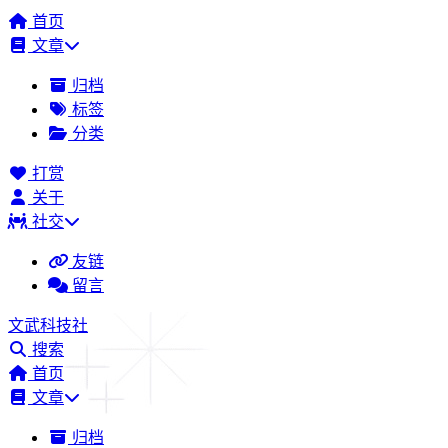
首页
文章
归档
标签
分类
打赏
关于
社交
友链
留言
文武科技社
搜索
首页
文章
归档