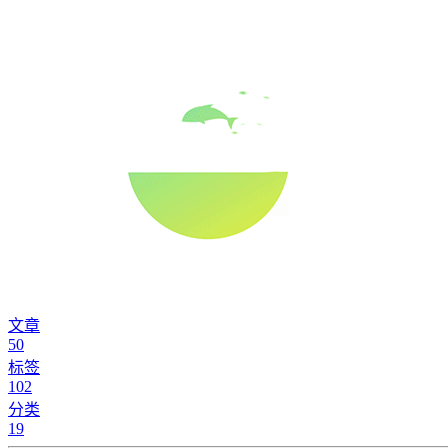
文章
50
标签
102
分类
19